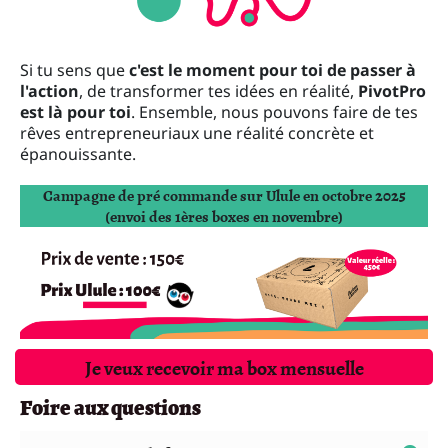
Si tu sens que
c'est le moment pour toi de passer à
l'action
, de transformer tes idées en réalité,
PivotPro
est là pour toi
. Ensemble, nous pouvons faire de tes
rêves entrepreneuriaux une réalité concrète et
épanouissante.
Campagne de pré commande sur Ulule en octobre 2025
(envoi des 1ères boxes en novembre)
Je veux recevoir ma box mensuelle
Foire aux questions