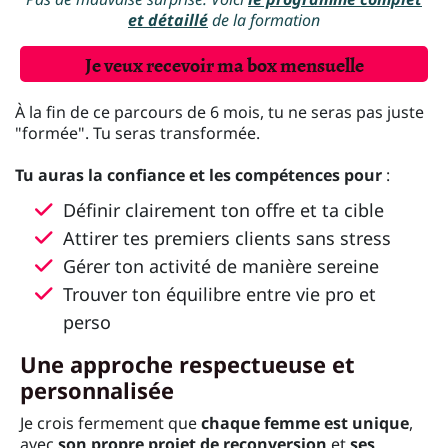
et détaillé
de la formation
Je veux recevoir ma box mensuelle
À la fin de ce parcours de 6 mois, tu ne seras pas juste
"formée". Tu seras transformée.
Tu auras la confiance et les compétences pour
:
Définir clairement ton offre et ta cible
Attirer tes premiers clients sans stress
Gérer ton activité de manière sereine
Trouver ton équilibre entre vie pro et
perso
Une approche respectueuse et
personnalisée
Je crois fermement que
chaque femme est unique
,
avec
son propre projet de reconversion
et
ses