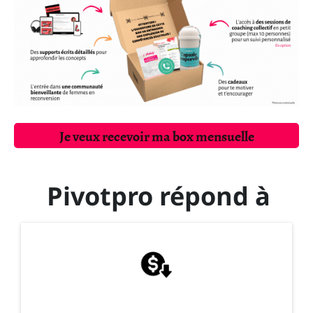
Je veux recevoir ma box mensuelle
Pivotpro répond à