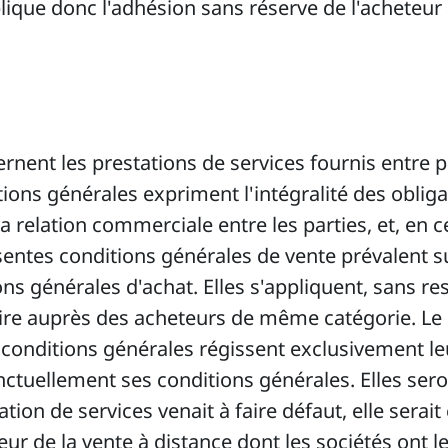
ique donc l'adhésion sans réserve de l'acheteur
nent les prestations de services fournis entre p
ions générales expriment l'intégralité des obligat
a relation commerciale entre les parties, et, en c
sentes conditions générales de vente prévalent s
 générales d'achat. Elles s'appliquent, sans restr
aire auprès des acheteurs de même catégorie. Le p
conditions générales régissent exclusivement leur
nctuellement ses conditions générales. Elles ser
ation de services venait à faire défaut, elle serait
ur de la vente à distance dont les sociétés ont l