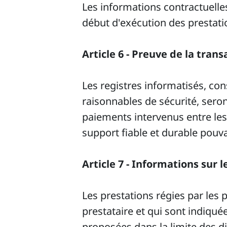
Les informations contractuelle
début d'exécution des prestati
Article 6 - Preuve de la trans
Les registres informatisés, co
raisonnables de sécurité, se
paiements intervenus entre les
support fiable et durable pouva
Article 7 - Informations sur 
Les prestations régies par les p
prestataire et qui sont indiqué
proposées dans la limite des di