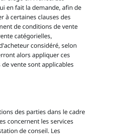
 en fait la demande, afin de
r à certaines clauses des
ement de conditions de vente
vente catégorielles,
d'acheteur considéré, selon
erront alors appliquer ces
 de vente sont applicables
tions des parties dans le cadre
les concernent les services
ation de conseil. Les