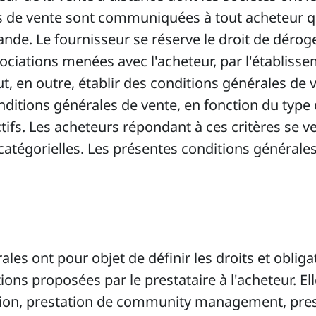
 de vente sont communiquées à tout acheteur qui
de. Le fournisseur se réserve le droit de déroge
ociations menées avec l'acheteur, par l'établiss
ut, en outre, établir des conditions générales de 
ditions générales de vente, en fonction du type 
ctifs. Les acheteurs répondant à ces critères se v
catégorielles. Les présentes conditions générales
les ont pour objet de définir les droits et obliga
ions proposées par le prestataire à l'acheteur. El
tion, prestation de community management, prest