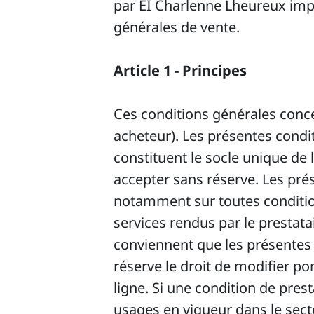
par EI Charlenne Lheureux impl
générales de vente.
Article 1 - Principes
Ces conditions générales concer
acheteur). Les présentes condit
constituent le socle unique de l
accepter sans réserve. Les pré
notamment sur toutes conditions
services rendus par le prestat
conviennent que les présentes 
réserve le droit de modifier po
ligne. Si une condition de prest
usages en vigueur dans le secte