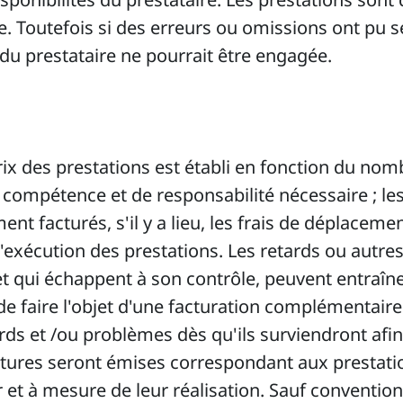
e. Toutefois si des erreurs ou omissions ont pu s
 du prestataire ne pourrait être engagée.
rix des prestations est établi en fonction du nom
 compétence et de responsabilité nécessaire ; les
t facturés, s'il y a lieu, les frais de déplaceme
exécution des prestations. Les retards ou autre
 et qui échappent à son contrôle, peuvent entraîn
e faire l'objet d'une facturation complémentaire.
rds et /ou problèmes dès qu'ils surviendront afin
ctures seront émises correspondant aux prestati
 et à mesure de leur réalisation. Sauf convention 