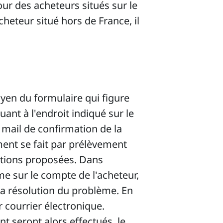
ur des acheteurs situés sur le
cheteur situé hors de France, il
yen du formulaire qui figure
uant à l'endroit indiqué sur le
n mail de confirmation de la
ment se fait par prélèvement
ations proposées. Dans
e sur le compte de l'acheteur,
 la résolution du problème. En
r courrier électronique.
 seront alors effectués, le