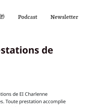
🎁
Podcast
Newsletter
stations de
gations de EI Charlenne
es. Toute prestation accomplie