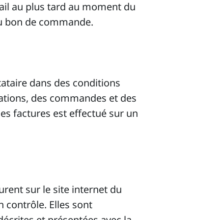
mail au plus tard au moment du
n du bon de commande.
tataire dans des conditions
cations, des commandes et des
s factures est effectué sur un
rent sur le site internet du
 contrôle. Elles sont
décrites et présentées avec la