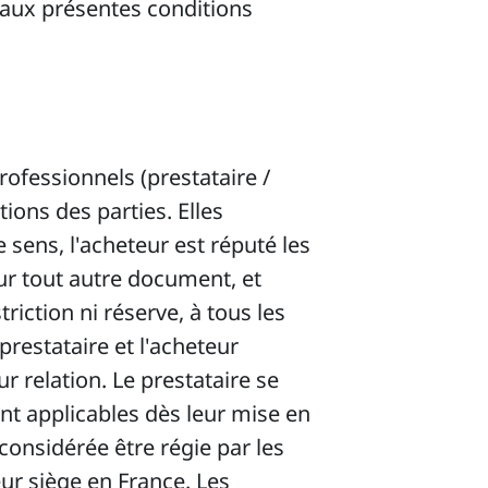
 aux présentes conditions
rofessionnels (prestataire /
ions des parties. Elles
e sens, l'acheteur est réputé les
ur tout autre document, et
iction ni réserve, à tous les
restataire et l'acheteur
 relation. Le prestataire se
ont applicables dès leur mise en
 considérée être régie par les
eur siège en France. Les