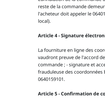
reste de la commande demeurant
l'acheteur doit appeler le 0640
local).
Article 4 - Signature électro
La fourniture en ligne des coo
vaudront preuve de l'accord de 
commande ; - signature et accep
frauduleuse des coordonnées banc
0640159101.
Article 5 - Confirmation de