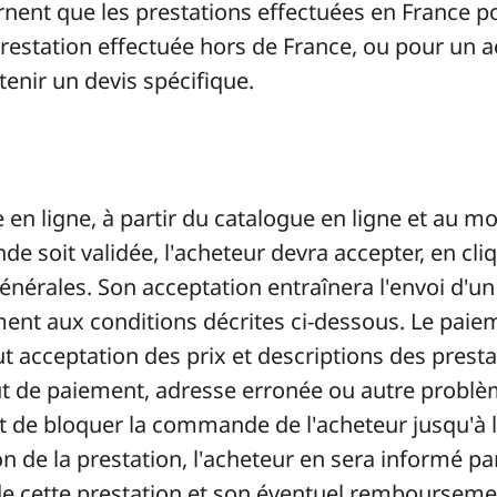
nent que les prestations effectuées en France po
 prestation effectuée hors de France, ou pour un a
tenir un devis spécifique.
n ligne, à partir du catalogue en ligne et au mo
e soit validée, l'acheteur devra accepter, en cliq
générales. Son acceptation entraînera l'envoi d'u
ent aux conditions décrites ci-dessous. Le paie
 acceptation des prix et descriptions des prest
t de paiement, adresse erronée ou autre problèm
oit de bloquer la commande de l'acheteur jusqu'à
on de la prestation, l'acheteur en sera informé pa
 cette prestation et son éventuel remboursement