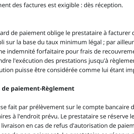
nt des factures est exigible : dès réception.
ard de paiement oblige le prestataire à facturer 
li sur la base du taux minimum légal ; par ailleur
ne indemnité forfaitaire pour frais de recouvreme
ndre l'exécution des prestations jusqu'à règleme
ution puisse être considérée comme lui étant im
ais de paiement-Règlement
 fait par prélèvement sur le compte bancaire de 
es à l'endroit prévu. Le prestataire se réserve l
ivraison en cas de refus d'autorisation de paie