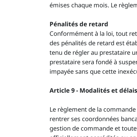
émises chaque mois. Le règleme
Pénalités de retard
Conformément à la loi, tout ret
des pénalités de retard est étab
tenu de régler au prestataire u
prestataire sera fondé à suspe
impayée sans que cette inexéc
Article 9 - Modalités et dél
Le règlement de la commande se
rentrer ses coordonnées bancair
gestion de commande et toute l