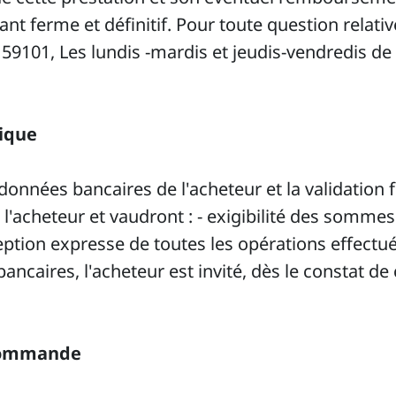
 ferme et définitif. Pour toute question relati
159101, Les lundis -mardis et jeudis-vendredis de
nique
rdonnées bancaires de l'acheteur et la validation
l'acheteur et vaudront : - exigibilité des sommes
tion expresse de toutes les opérations effectuée
aires, l'acheteur est invité, dès le constat de ce
 commande