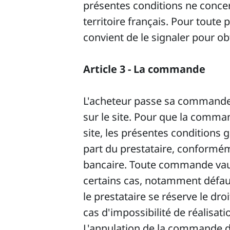
présentes conditions ne concer
territoire français. Pour toute
convient de le signaler pour ob
Article 3 - La commande
L'acheteur passe sa commande e
sur le site. Pour que la command
site, les présentes conditions 
part du prestataire, conformém
bancaire. Toute commande vaut
certains cas, notamment défau
le prestataire se réserve le dr
cas d'impossibilité de réalisati
L'annulation de la commande de