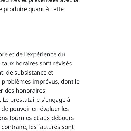
e produire quant à cette
bre et de l'expérience du
 taux horaires sont révisés
nt, de subsistance et
s problèmes imprévus, dont le
er des honoraires
 Le prestataire s'engage à
 de pouvoir en évaluer les
ons fournies et aux débours
contraire, les factures sont