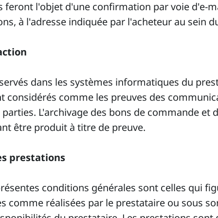
s feront l'objet d'une confirmation par voie d'e-
ons, à l'adresse indiquée par l'acheteur au sei
action
nservés dans les systèmes informatiques du pres
ront considérés comme les preuves des communi
 parties. L'archivage des bons de commande et de
nt être produit à titre de preuve.
les prestations
résentes conditions générales sont celles qui figu
es comme réalisées par le prestataire ou sous son
sponibilités du prestataire. Les prestations sont 