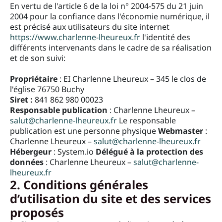
En vertu de l'article 6 de la loi n° 2004-575 du 21 juin
2004 pour la confiance dans l'économie numérique, il
est précisé aux utilisateurs du site internet
https://www.charlenne-lheureux.fr
l'identité des
différents intervenants dans le cadre de sa réalisation
et de son suivi:
Propriétaire
: EI Charlenne Lheureux – 345 le clos de
l'église 76750 Buchy
Siret :
841 862 980 00023
Responsable publication
: Charlenne Lheureux –
salut@charlenne-lheureux.fr
Le responsable
publication est une personne physique
Webmaster
:
Charlenne Lheureux –
salut@charlenne-lheureux.fr
Hébergeur
: System.io
Délégué à la protection des
données
: Charlenne Lheureux –
salut@charlenne-
lheureux.fr
2. Conditions générales
d’utilisation du site et des services
proposés