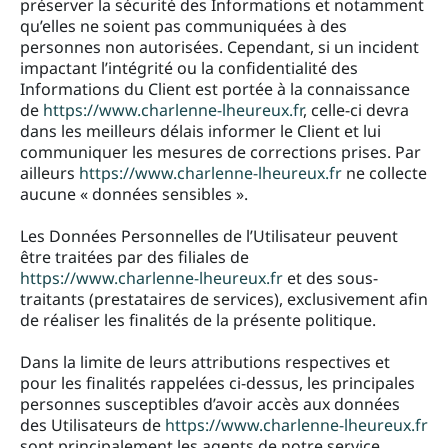
préserver la sécurité des Informations et notamment
qu’elles ne soient pas communiquées à des
personnes non autorisées. Cependant, si un incident
impactant l’intégrité ou la confidentialité des
Informations du Client est portée à la connaissance
de
https://www.charlenne-lheureux.fr
, celle-ci devra
dans les meilleurs délais informer le Client et lui
communiquer les mesures de corrections prises. Par
ailleurs
https://www.charlenne-lheureux.fr
ne collecte
aucune « données sensibles ».
Les Données Personnelles de l’Utilisateur peuvent
être traitées par des filiales de
https://www.charlenne-lheureux.fr
et des sous-
traitants (prestataires de services), exclusivement afin
de réaliser les finalités de la présente politique.
Dans la limite de leurs attributions respectives et
pour les finalités rappelées ci-dessus, les principales
personnes susceptibles d’avoir accès aux données
des Utilisateurs de
https://www.charlenne-lheureux.fr
sont principalement les agents de notre service