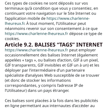
Ces types de cookies ne sont déposés sur vos
terminaux qu’à condition que vous y consentiez, en
continuant votre navigation sur le Site Internet ou
l’application mobile de
https://www.charlenne-
lheureux.fr
. À tout moment, l’Utilisateur peut
néanmoins revenir sur son consentement à ce que
https://www.charlenne-lheureux.fr
dépose ce type de
cookies.
Article 9.2. BALISES “TAGS” INTERNET
https://www.charlenne-lheureux.fr
peut employer
occasionnellement des balises Internet (également
appelées « tags », ou balises d’action, GIF à un pixel,
GIF transparents, GIF invisibles et GIF un à un) et les
déployer par l’intermédiaire d’un partenaire
spécialiste d’analyses Web susceptible de se trouver
(et donc de stocker les informations
correspondantes, y compris l’adresse IP de
l’Utilisateur) dans un pays étranger.
Ces balises sont placées à la fois dans les publicités
en ligne permettant aux internautes d’accéder au