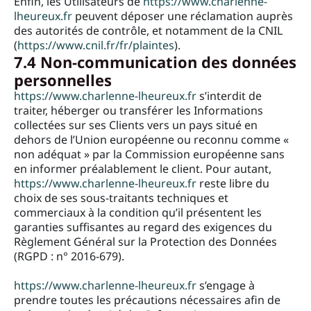
Enfin, les Utilisateurs de
https://www.charlenne-
lheureux.fr
peuvent déposer une réclamation auprès
des autorités de contrôle, et notamment de la CNIL
(
https://www.cnil.fr/fr/plaintes
).
7.4 Non-communication des données
personnelles
https://www.charlenne-lheureux.fr
s’interdit de
traiter, héberger ou transférer les Informations
collectées sur ses Clients vers un pays situé en
dehors de l’Union européenne ou reconnu comme «
non adéquat » par la Commission européenne sans
en informer préalablement le client. Pour autant,
https://www.charlenne-lheureux.fr
reste libre du
choix de ses sous-traitants techniques et
commerciaux à la condition qu’il présentent les
garanties suffisantes au regard des exigences du
Règlement Général sur la Protection des Données
(RGPD : n° 2016-679).
https://www.charlenne-lheureux.fr
s’engage à
prendre toutes les précautions nécessaires afin de