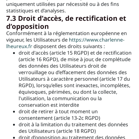
uniquement utilisées par nécessité ou à des fins
statistiques et d’analyses.
7.3 Droit d’accès, de rectification et
d’opposition
Conformément à la réglementation européenne en
vigueur, les Utilisateurs de
https://www.charlenne-
lheureux.fr
disposent des droits suivants :
droit d'accès (article 15 RGPD) et de rectification
(article 16 RGPD), de mise à jour, de complétude
des données des Utilisateurs droit de
verrouillage ou d’effacement des données des
Utilisateurs à caractère personnel (article 17 du
RGPD), lorsqu’elles sont inexactes, incomplètes,
équivoques, périmées, ou dont la collecte,
l'utilisation, la communication ou la
conservation est interdite
droit de retirer à tout moment un
consentement (article 13-2c RGPD)
droit à la limitation du traitement des données
des Utilisateurs (article 18 RGPD)
droit d’opposition au traitement des données