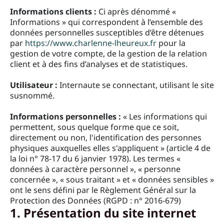
n
Informations clients :
Ci après dénommé «
i
Informations » qui correspondent à l’ensemble des
données personnelles susceptibles d’être détenues
par
https://www.charlenne-lheureux.fr
pour la
n
gestion de votre compte, de la gestion de la relation
i
client et à des fins d’analyses et de statistiques.
l
Utilisateur :
Internaute se connectant, utilisant le site
susnommé.
Informations personnelles :
« Les informations qui
permettent, sous quelque forme que ce soit,
directement ou non, l'identification des personnes
physiques auxquelles elles s'appliquent » (article 4 de
la loi n° 78-17 du 6 janvier 1978). Les termes «
données à caractère personnel », « personne
concernée », « sous traitant » et « données sensibles »
ont le sens défini par le Règlement Général sur la
Protection des Données (RGPD : n° 2016-679)
1. Présentation du site internet