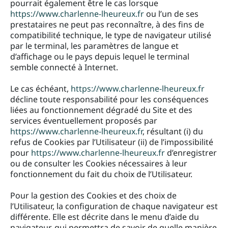
pourrait également être le cas lorsque
https://www.charlenne-lheureux.fr
ou l’un de ses
prestataires ne peut pas reconnaître, à des fins de
compatibilité technique, le type de navigateur utilisé
par le terminal, les paramètres de langue et
d’affichage ou le pays depuis lequel le terminal
semble connecté à Internet.
Le cas échéant,
https://www.charlenne-lheureux.fr
décline toute responsabilité pour les conséquences
liées au fonctionnement dégradé du Site et des
services éventuellement proposés par
https://www.charlenne-lheureux.fr
, résultant (i) du
refus de Cookies par l’Utilisateur (ii) de l’impossibilité
pour
https://www.charlenne-lheureux.fr
d’enregistrer
ou de consulter les Cookies nécessaires à leur
fonctionnement du fait du choix de l’Utilisateur.
Pour la gestion des Cookies et des choix de
l’Utilisateur, la configuration de chaque navigateur est
différente. Elle est décrite dans le menu d’aide du
navigateur, qui permettra de savoir de quelle manière