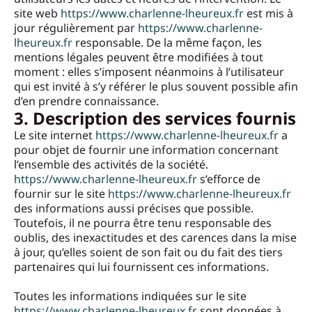
site web
https://www.charlenne-lheureux.fr
est mis à
jour régulièrement par
https://www.charlenne-
lheureux.fr
responsable. De la même façon, les
mentions légales peuvent être modifiées à tout
moment : elles s’imposent néanmoins à l’utilisateur
qui est invité à s’y référer le plus souvent possible afin
d’en prendre connaissance.
3. Description des services fournis
Le site internet
https://www.charlenne-lheureux.fr
a
pour objet de fournir une information concernant
l’ensemble des activités de la société.
https://www.charlenne-lheureux.fr
s’efforce de
fournir sur le site
https://www.charlenne-lheureux.fr
des informations aussi précises que possible.
Toutefois, il ne pourra être tenu responsable des
oublis, des inexactitudes et des carences dans la mise
à jour, qu’elles soient de son fait ou du fait des tiers
partenaires qui lui fournissent ces informations.
Toutes les informations indiquées sur le site
https://www.charlenne-lheureux.fr
sont données à