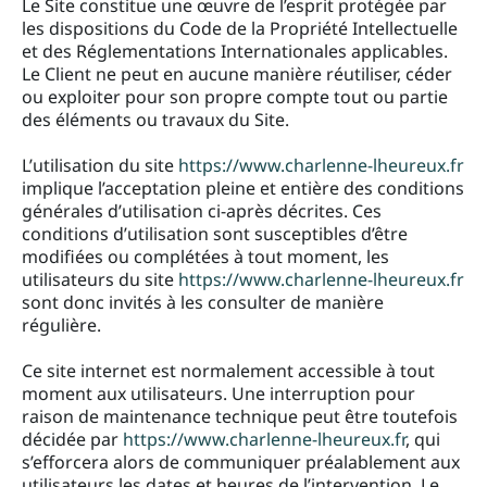
Le Site constitue une œuvre de l’esprit protégée par
les dispositions du Code de la Propriété Intellectuelle
et des Réglementations Internationales applicables.
Le Client ne peut en aucune manière réutiliser, céder
ou exploiter pour son propre compte tout ou partie
des éléments ou travaux du Site.
L’utilisation du site
https://www.charlenne-lheureux.fr
implique l’acceptation pleine et entière des conditions
générales d’utilisation ci-après décrites. Ces
conditions d’utilisation sont susceptibles d’être
modifiées ou complétées à tout moment, les
utilisateurs du site
https://www.charlenne-lheureux.fr
sont donc invités à les consulter de manière
régulière.
Ce site internet est normalement accessible à tout
moment aux utilisateurs. Une interruption pour
raison de maintenance technique peut être toutefois
décidée par
https://www.charlenne-lheureux.fr
, qui
s’efforcera alors de communiquer préalablement aux
utilisateurs les dates et heures de l’intervention. Le