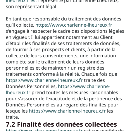
lheureux.frest
représenté par Charlenne Lheureux,
son représentant légal
En tant que responsable du traitement des données
qu’il collecte,
https://www.charlenne-lheureux.fr
s’engage à respecter le cadre des dispositions légales
en vigueur. Il lui appartient notamment au Client
d’établir les finalités de ses traitements de données,
de fournir à ses prospects et clients, à partir de la
collecte de leurs consentements, une information
complète sur le traitement de leurs données
personnelles et de maintenir un registre des
traitements conforme à la réalité. Chaque fois que
https://www.charlenne-lheureux.fr
traite des
Données Personnelles,
https://www.charlenne-
lheureux.fr
prend toutes les mesures raisonnables
pour s’assurer de l’exactitude et de la pertinence des
Données Personnelles au regard des finalités pour
lesquelles
https://www.charlenne-lheureux.fr
les
traite.
7.2 Finalité des données collectées
https://www.charlenne-lheureux.fr
est susceptible de