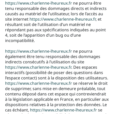
https://www.charlenne-lheureux.fr
ne pourra être
tenu responsable des dommages directs et indirects
causés au matériel de l’utilisateur, lors de l’accès au
site internet
https://www.charlenne-lheureux.fr
, et
résultant soit de l’utilisation d’un matériel ne
répondant pas aux spécifications indiquées au point
4, soit de l’apparition d’un bug ou d’une
incompatibilité.
https://www.charlenne-lheureux.fr
ne pourra
également être tenu responsable des dommages
indirects consécutifs à l’utilisation du site
https://www.charlenne-lheureux.fr
. Des espaces
interactifs (possibilité de poser des questions dans
l’espace contact) sont à la disposition des utilisateurs.
https://www.charlenne-lheureux.fr
se réserve le droit
de supprimer, sans mise en demeure préalable, tout
contenu déposé dans cet espace qui contreviendrait
à la législation applicable en France, en particulier aux
dispositions relatives à la protection des données. Le
cas échéant,
https://www.charlenne-lheureux.fr
se