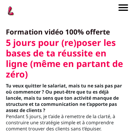
n
Formation vidéo 100% offerte
i
5 jours pour (re)poser les
l
bases de ta réussite en
a
ligne (même en partant de
e
e
zéro)
o
Tu veux quitter le salariat, mais tu ne sais pas par
i
où commencer ? Ou peut-être que tu es déjà
i
lancée, mais tu sens que ton activité manque de
structure et ta communication ne t’apporte pas
assez de clients ?
Pendant 5 jours, je t’aide à remettre de la clarté, à
construire une stratégie simple et à comprendre
comment trouver des clients sans t’épuiser.